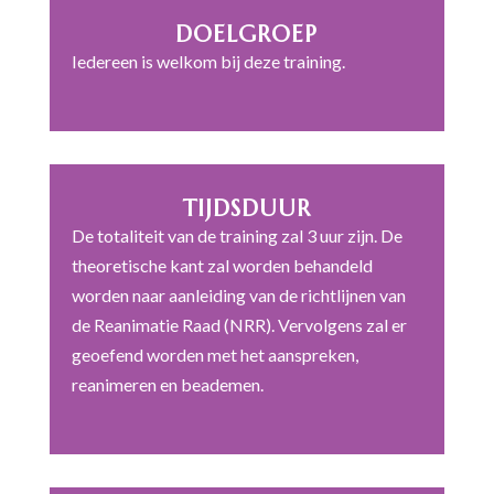
DOELGROEP
Iedereen is welkom bij deze training.
TIJDSDUUR
De totaliteit van de training zal 3 uur zijn. De
theoretische kant zal worden behandeld
worden naar aanleiding van de richtlijnen van
de Reanimatie Raad (NRR). Vervolgens zal er
geoefend worden met het aanspreken,
reanimeren en beademen.