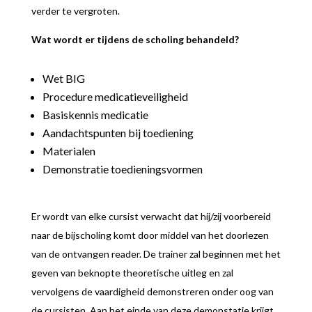
verder te vergroten.
Wat wordt er tijdens de scholing behandeld?
Wet BIG
Procedure medicatieveiligheid
Basiskennis medicatie
Aandachtspunten bij toediening
Materialen
Demonstratie toedieningsvormen
Er wordt van elke cursist verwacht dat hij/zij voorbereid
naar de bijscholing komt door middel van het doorlezen
van de ontvangen reader. De trainer zal beginnen met het
geven van beknopte theoretische uitleg en zal
vervolgens de vaardigheid demonstreren onder oog van
de cursisten. Aan het einde van deze demonstatie krijgt