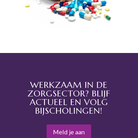
WERKZAAM IN DE
ZORGSECTOR? BLIJF
ACTUEEL EN VOLG
BIJSCHOLINGEN!
Meld je aan