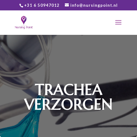
+31 6 50947012
info@nursingpoint.nl
TRACHEA
VERZORGEN