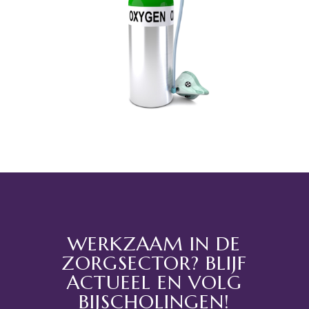
WERKZAAM IN DE
ZORGSECTOR? BLIJF
ACTUEEL EN VOLG
BIJSCHOLINGEN!